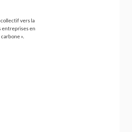
collectif vers la
s entreprises en
 carbone ».