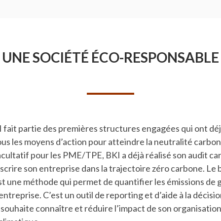
UNE SOCIÉTÉ ÉCO-RESPONSABLE
I fait partie des premières structures engagées qui ont déj
ous les moyens d’action pour atteindre la neutralité carbon
acultatif pour les PME/TPE, BKI a déjà réalisé son audit c
nscrire son entreprise dans la trajectoire zéro carbone. Le 
st une méthode qui permet de quantifier les émissions de g
entreprise. C’est un outil de reporting et d’aide à la décisi
 souhaite connaître et réduire l’impact de son organisation