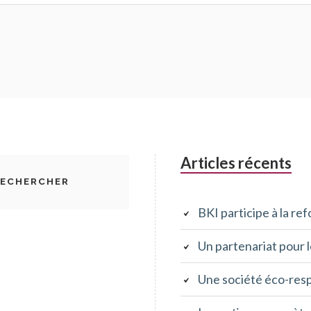
Articles récents
BKI participe à la re
Un partenariat pour 
Une société éco-res