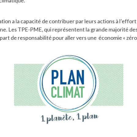
limatique.
on a la capacité de contribuer par leurs actions à l’effort 
one. Les TPE-PME, qui représentent la grande majorité de
part de responsabilité pour aller vers une économie « zéro