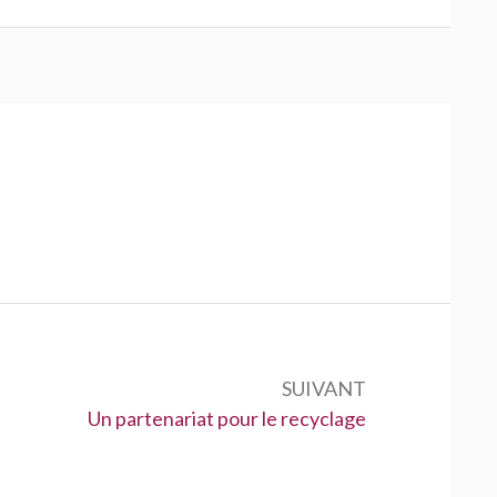
SUIVANT
Suivant :
Un partenariat pour le recyclage